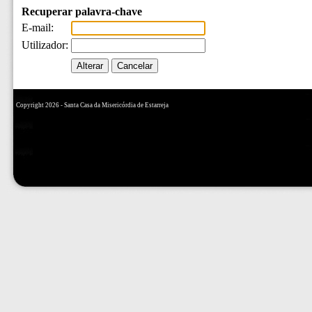
Recuperar palavra-chave
E-mail:
Utilizador:
Copyright 2026 - Santa Casa da Misericórdia de Estarreja