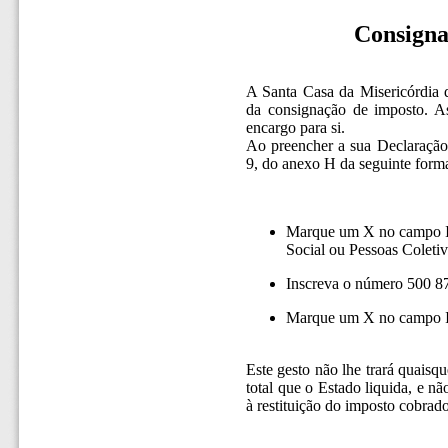
Consigna
A Santa Casa da Misericórdia d
da consignação de imposto. As
encargo para si.
Ao preencher a sua Declaração
9, do anexo H da seguinte form
Marque um X no campo Ins
Social ou Pessoas Coletiv
Inscreva o número 500 
Marque um X no campo 
Este gesto não lhe trará quaisq
total que o Estado liquida, e nã
à restituição do imposto cobrado