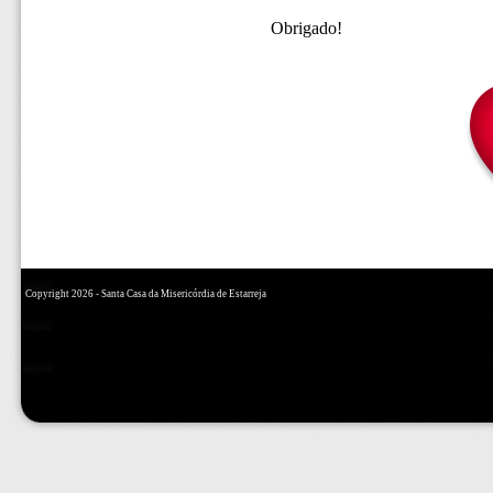
Obrigado!
Copyright 2026 - Santa Casa da Misericórdia de Estarreja